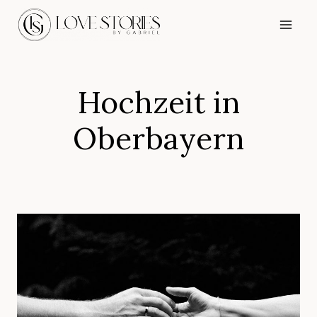
Zum
Inhalt
springen
Hochzeit in
Oberbayern