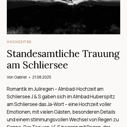
HOCHZEITEN
Standesamtliche Trauung
am Schliersee
Von
Gabriel
21.08.2025
Romantik im Juliregen – Almbad-Hochzeit am
Schliersee J & S gaben sich im Almbad Huberspitz
am Schliersee das Ja-Wort – eine Hochzeit voller
Emotionen, mit vielen Gästen, besonderen Details
und einem stimmungsvollen Wechsel von Regen zu