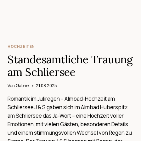
HOCHZEITEN
Standesamtliche Trauung
am Schliersee
Von
Gabriel
21.08.2025
Romantik im Juliregen – Almbad-Hochzeit am
Schliersee J & S gaben sich im Almbad Huberspitz
am Schliersee das Ja-Wort – eine Hochzeit voller
Emotionen, mit vielen Gästen, besonderen Details
und einem stimmungsvollen Wechsel von Regen zu