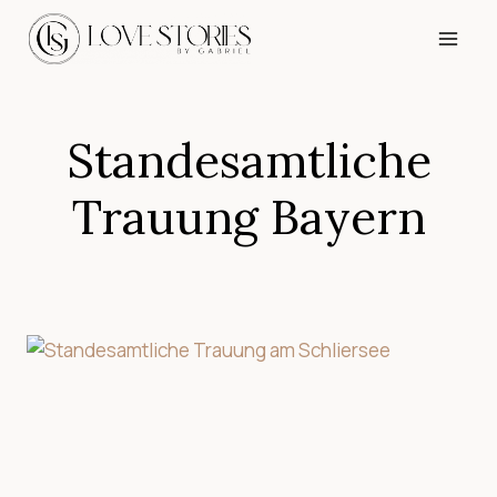
Zum
Inhalt
springen
Standesamtliche
Trauung Bayern